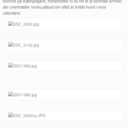
komme på Kæmpegård, forbeholder vi os ret til at bortvise enhver,
der overtræder vores påbud om altid at holde hund i snor
udendørs.