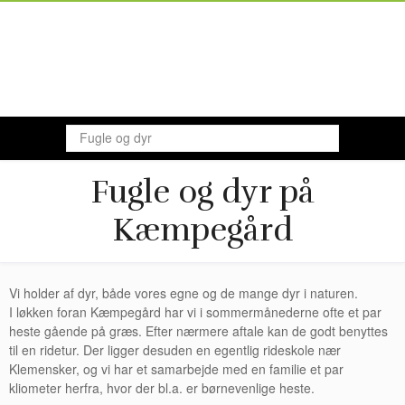
Fugle og dyr
Fugle og dyr på
Kæmpegård
Vi holder af dyr, både vores egne og de mange dyr i naturen.
I løkken foran Kæmpegård har vi i sommermånederne ofte et par
heste gående på græs. Efter nærmere aftale kan de godt benyttes
til en ridetur. Der ligger desuden en egentlig rideskole nær
Klemensker, og vi har et samarbejde med en familie et par
kliometer herfra, hvor der bl.a. er børnevenlige heste.