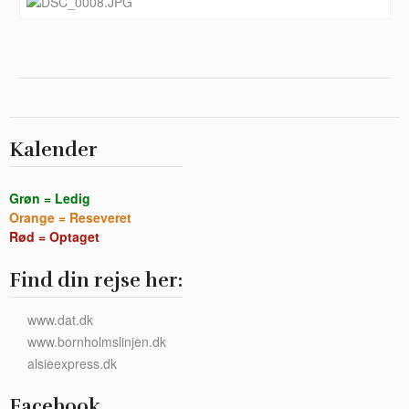
Kalender
Grøn = Ledig
Orange = Reseveret
Rød = Optaget
Find din rejse her:
www.dat.dk
www.bornholmslinjen.dk
alsieexpress.dk
Facebook